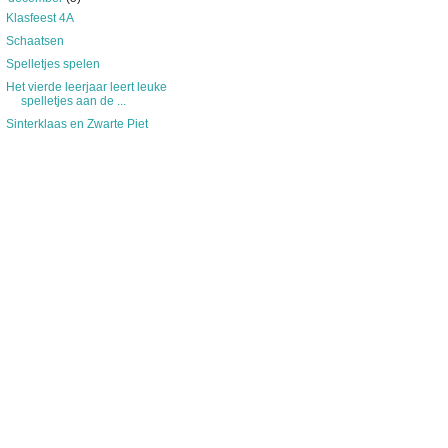
Klasfeest 4A
Schaatsen
Spelletjes spelen
Het vierde leerjaar leert leuke
spelletjes aan de ...
Sinterklaas en Zwarte Piet