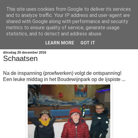
This site uses cookies from Google to deliver its services
vierde leerjaar
and to analyze traffic. Your IP address and user-agent are
shared with Google along with performance and security
metrics to ensure quality of service, generate usage
Welkom op de blog van 4A en 4B. Lees, kijk en geniet van
statistics, and to detect and address abuse.
onze avonturen!
LEARN MORE
GOT IT
dinsdag 20 december 2016
Schaatsen
Na de inspanning (proefwerken) volgt de ontspanning!
Een leuke middag in het Boudewijnpark op de ijspiste ...