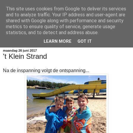
This site uses cookies from Google to deliver its services
vierde leerjaar
and to analyze traffic. Your IP address and user-agent are
shared with Google along with performance and security
metrics to ensure quality of service, generate usage
Welkom op de blog van 4A en 4B. Lees, kijk en geniet van
statistics, and to detect and address abuse.
onze avonturen!
LEARN MORE
GOT IT
maandag 26 juni 2017
't Klein Strand
Na de inspanning volgt de ontspanning...