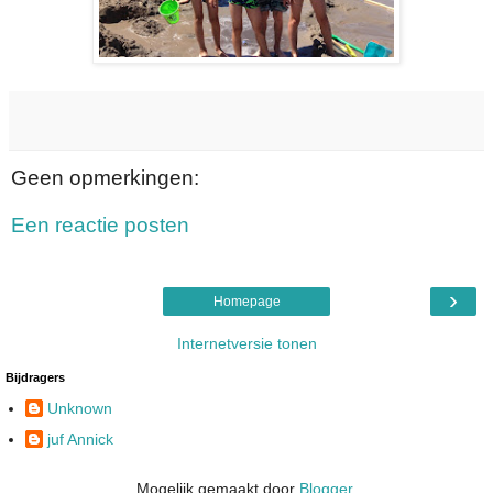
Geen opmerkingen:
Een reactie posten
›
Homepage
Internetversie tonen
Bijdragers
Unknown
juf Annick
Mogelijk gemaakt door
Blogger
.