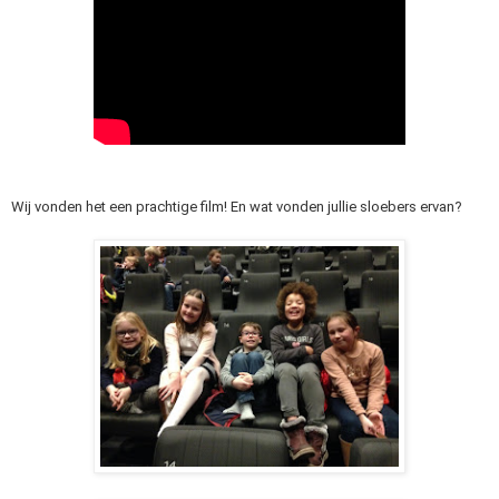
Wij vonden het een prachtige film! En wat vonden jullie sloebers ervan?